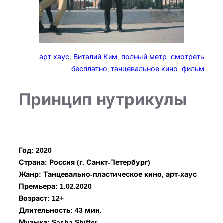
арт хаус
, 
Виталий Ким
, 
полный метр
, 
смотреть
бесплатно
, 
танцевальное кино
, 
фильм
Принцип нутрикулы​
Год: 2020
Страна: Россия (г. Санкт-Петербург)
Жанр: Танцевально-пластическое кино, арт-хаус
Премьера: 1.02.2020
Возраст: 12+
Длительность: 43 мин.
Музыка: Sasha Shifter