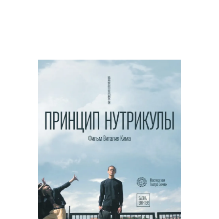
Перейти
к
содержимому