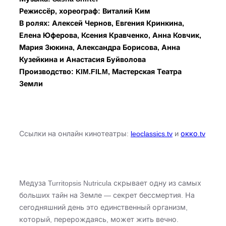
Режиссёр, хореограф: Виталий Ким
В ролях: Алексей Чернов, Евгения Кринкина,
Елена Юферова, Ксения Кравченко, Анна Ковчик,
Мария Зюкина, Александра Борисова, Анна
Кузейкина и Анастасия Буйволова
Производство: KIM.FILM, Мастерская Театра
Земли
Ссылки на онлайн кинотеатры:
leoclassics.tv
и
окко.tv
Медуза Turritopsis Nutricula скрывает одну из самых
больших тайн на Земле — секрет бессмертия. На
сегодняшний день это единственный организм,
который, перерождаясь, может жить вечно.