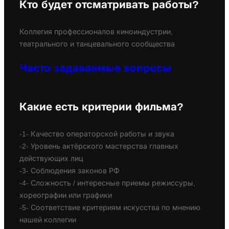
Кто будет отсматривать работы?
Коллегия профессионалов киноиндустрии,
театрального и танцевального сообщества
Часто задаваемые вопросы
Какие есть критерии фильма?
-1- Качество операторской работы и звука
-2- Уровень актёрского мастерства главных
действующих лиц
-3- Соблюдения законов РФ
-4- Сложность / интересные приемы режиссуры,
хореографии или графики
-5- Соответствие критериям искусства по мнению
нашей коллегии