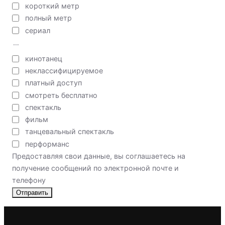
короткий метр
полный метр
сериал
…
кинотанец
неклассифицируемое
платный доступ
смотреть бесплатно
спектакль
фильм
танцевальный спектакль
перформанс
Предоставляя свои данные, вы соглашаетесь на
получение сообщений по электронной почте и
телефону
Отправить