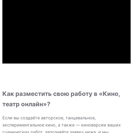
Как разместить свою работу в «Кино,
театр онлайн»?
Если вы создаёте авторское, танцевальное,
экспериментальное кино, а также — киноверсии ваших
сценических работ, заполняйте заявку ниже, и мы