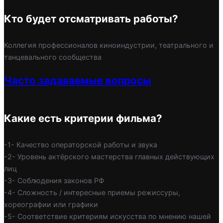
Кто будет отсматривать работы?
Коллегия профессионалов киноиндустрии, театрального и
танцевального сообщества
Часто задаваемые вопросы
Какие есть критерии фильма?
-1- Качество операторской работы и звука
-2- Уровень актёрского мастерства главных действующих
лиц
-3- Соблюдения законов РФ
-4- Сложность / интересные приемы режиссуры,
хореографии или графики
-5- Соответствие критериям искусства по мнению нашей