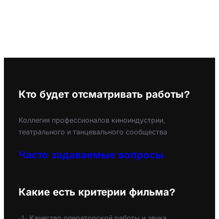
Кто будет отсматривать работы?
Коллегия профессионалов киноиндустрии,
театрального и танцевального сообщества
Часто задаваемые вопросы
Какие есть критерии фильма?
-1- Качество операторской работы и звука