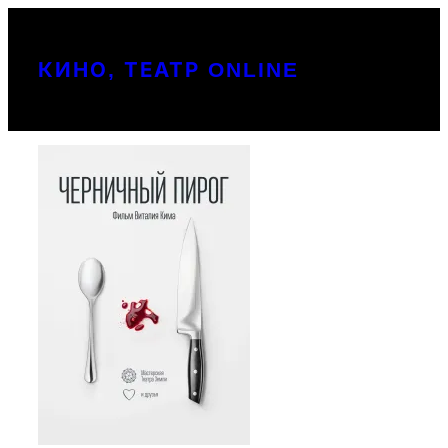
Перейти
к
КИНО, ТЕАТР ONLINE
содержимому