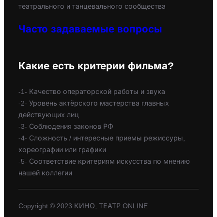
театрального и танцевального сообщества
Часто задаваемые вопросы
Какие есть критерии фильма?
-1- Качество операторской работы и звука
-2- Уровень актёрского мастерства главных
действующих лиц
-3- Соблюдения законов РФ
-4- Сложность / интересные приемы режиссуры,
хореографии или графики
-5- Соответствие критериям искусства по мнению
нашей коллегии
Copyright © 2023 КИНО, ТЕАТР ONLINE