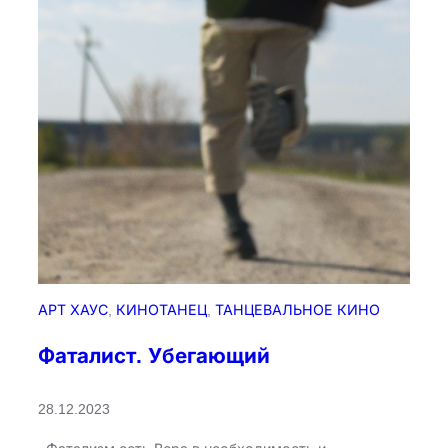
АРТ ХАУС
, 
КИНОТАНЕЦ
, 
ТАНЦЕВАЛЬНОЕ КИНО
Фаталист. Убегающий
28.12.2023