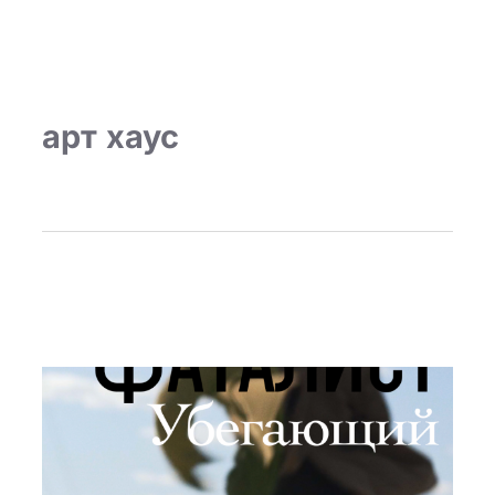
арт хаус