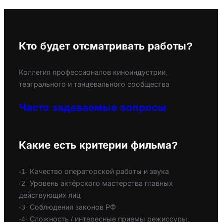
Кто будет отсматривать работы?
Коллегия профессионалов киноиндустрии,
театрального и танцевального сообщества
Часто задаваемые вопросы
Какие есть критерии фильма?
-1- Качество операторской работы и звука
-2- Уровень актёрского мастерства главных
действующих лиц
-3- Соблюдения законов РФ
-4- Сложность / интересные приемы режиссуры,